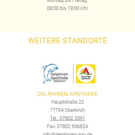
Montag bis Freitag
08:00 bis 19:00 Uhr
WEITERE STANDORTE
DELPHINEN APOTHEKE
Hauptstraße 22
77704 Oberkirch
Tel.: 07802 3391
Fax: 07802 936824
info@delphinen-apo.de