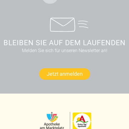
BLEIBEN SIE AUF DEM LAUFENDEN
Melden Sie sich für unseren Newsletter an!
Jetzt anmelden