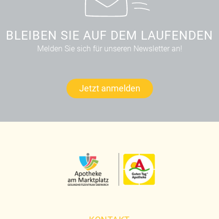
BLEIBEN SIE AUF DEM LAUFENDEN
Melden Sie sich für unseren Newsletter an!
Jetzt anmelden