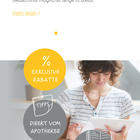
Gedächtnis möglichst lange fit bleibt.
mehr lesen