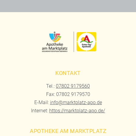
KONTAKT
Tel.:
07802 9179560
Fax: 07802 9179570
E-Mail:
info@marktplatz-apo.de
Internet:
https://marktplatz-apo.de/
APOTHEKE AM MARKTPLATZ