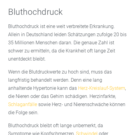
Bluthochdruck
Bluthochdruck ist eine weit verbreitete Erkrankung.
Allein in Deutschland leiden Schätzungen zufolge 20 bis
35 Millionen Menschen daran. Die genaue Zahl ist
schwer zu ermitteln, da die Krankheit oft lange Zeit
unentdeckt bleibt.
Wenn die Blutdruckwerte zu hoch sind, muss das
langfristig behandelt werden. Denn eine lang
anhaltende Hypertonie kann das
Herz-Kreislauf-System
,
die Nieren oder das Gehirn schädigen. Herzinfarkte,
Schlaganfälle
sowie Herz- und Nierenschwäche können
die Folge sein.
Bluthochdruck bleibt oft lange unbemerkt, da
Symptome wie Kopfschmerzen,
Schwindel
oder