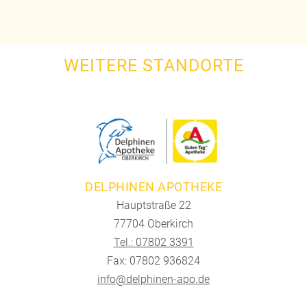
WEITERE STANDORTE
DELPHINEN APOTHEKE
Hauptstraße 22
77704 Oberkirch
Tel.: 07802 3391
Fax: 07802 936824
info@delphinen-apo.de