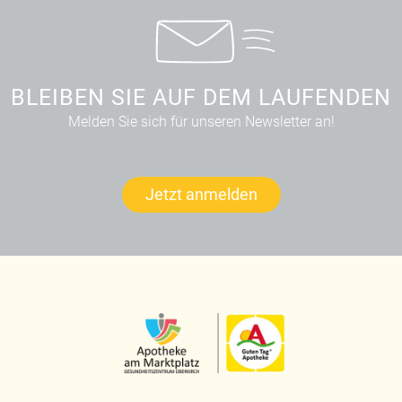
BLEIBEN SIE AUF DEM LAUFENDEN
Melden Sie sich für unseren Newsletter an!
Jetzt anmelden