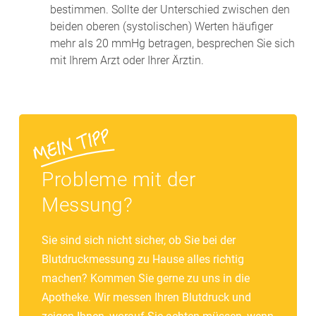
bestimmen. Sollte der Unterschied zwischen den
beiden oberen (systolischen) Werten häufiger
mehr als 20 mmHg betragen, besprechen Sie sich
mit Ihrem Arzt oder Ihrer Ärztin.
Probleme mit der
Messung?
Sie sind sich nicht sicher, ob Sie bei der
Blutdruckmessung zu Hause alles richtig
machen? Kommen Sie gerne zu uns in die
Apotheke. Wir messen Ihren Blutdruck und