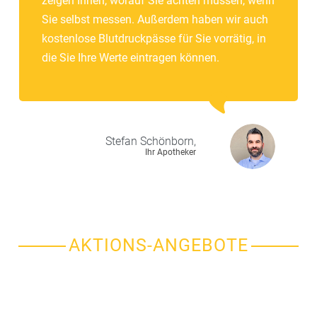
zeigen Ihnen, worauf Sie achten müssen, wenn
Sie selbst messen. Außerdem haben wir auch
kostenlose Blutdruckpässe für Sie vorrätig, in
die Sie Ihre Werte eintragen können.
Stefan
Schönborn,
Ihr Apotheker
AKTIONS-ANGEBOTE