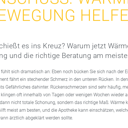
EWEGUNG HELF
schießt es ins Kreuz? Warum jetzt Wärme
g und die richtige Beratung am meiste
fühlt sich dramatisch an: Eben noch bücken Sie sich nach der E
nt fährt ein stechender Schmerz in den unteren Rücken. In den
hts Gefährliches dahinter. Rückenschmerzen sind sehr häufig, me
 klingen oft innerhalb von Tagen oder wenigen Wochen wieder a
 dann nicht totale Schonung, sondern das richtige Maß: Wärme
ilft meist am besten, und die Apotheke kann einschätzen, welche
wann ärztlich abgeklärt werden sollte.