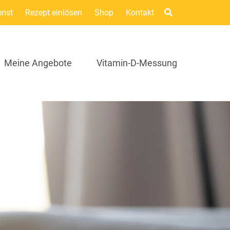
enst
Rezept einlösen
Shop
Kontakt
Meine Angebote
Vitamin-D-Messung