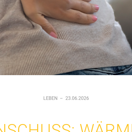
LEBEN
–
23.06.2026
NSCHUSS: WÄRM