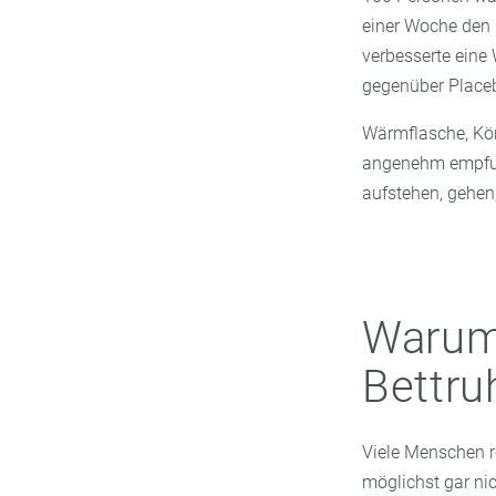
einer Woche den 
verbesserte eine
gegenüber Place
Wärmflasche, Kör
angenehm empfun
aufstehen, gehen
Warum
Bettru
Viele Menschen re
möglichst gar nic