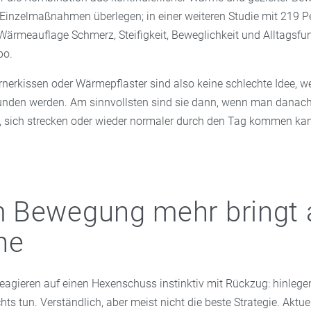
Einzelmaßnahmen überlegen; in einer weiteren Studie mit 219 
 Wärmeauflage Schmerz, Steifigkeit, Beweglichkeit und Alltagsfu
bo.
nerkissen oder Wärmepflaster sind also keine schlechte Idee, w
den werden. Am sinnvollsten sind sie dann, wenn man danach 
, sich strecken oder wieder normaler durch den Tag kommen ka
 Bewegung mehr bringt 
he
agieren auf einen Hexenschuss instinktiv mit Rückzug: hinlegen, 
hts tun. Verständlich, aber meist nicht die beste Strategie. Aktue