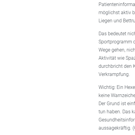
Patienteninforma
möglichst aktiv b
Liegen und Bettr
Das bedeutet nic
Sportprogramm du
Wege gehen, nich
Aktivität wie Spa
durchbricht den
Verkrampfung.
Wichtig: Ein Hex
keine Warnzeiche
Der Grund ist ein
tun haben. Das k
Gesundheitsinfor
aussagekräftig. (