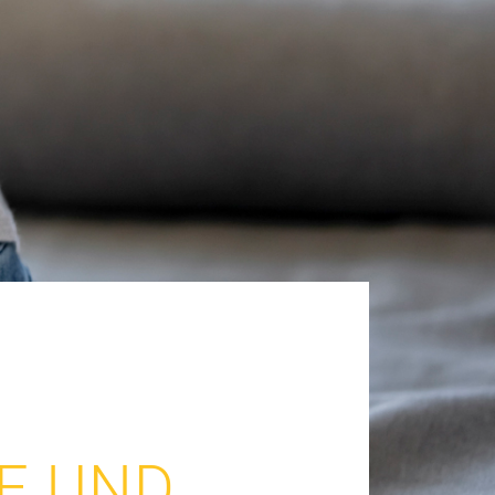
E UND