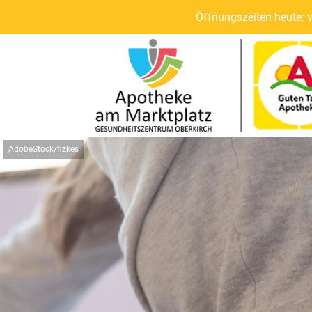
Öffnungszeiten heute: 
AdobeStock/fizkes