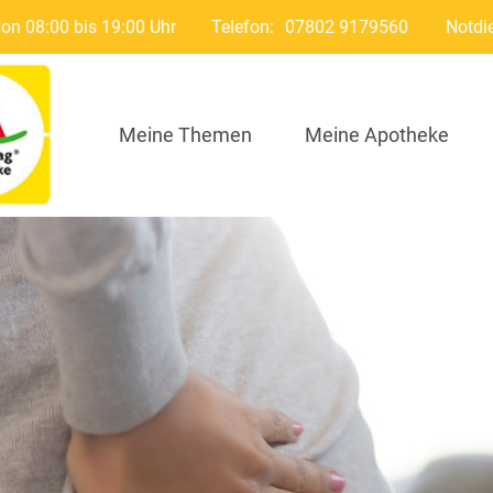
von 08:00 bis 19:00 Uhr
Telefon:
07802 9179560
Notdi
Meine Themen
Meine Apotheke