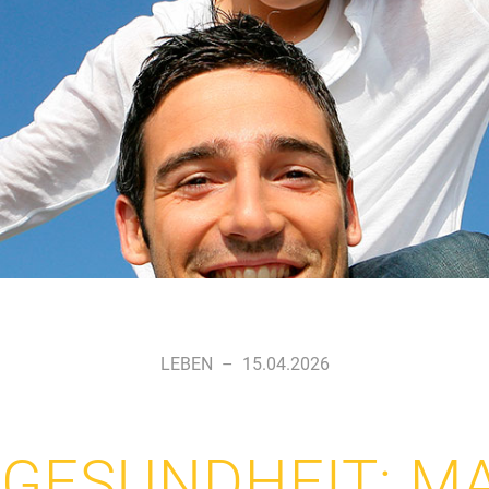
LEBEN
–
15.04.2026
GESUNDHEIT: MA