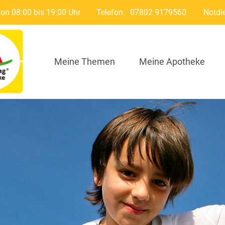
von 08:00 bis 19:00 Uhr
Telefon:
07802 9179560
Notdi
Meine Themen
Meine Apotheke