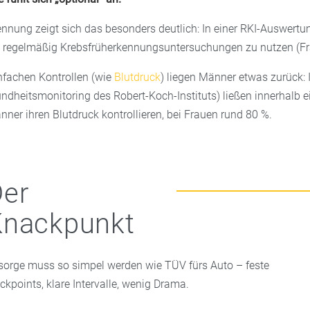
ennung zeigt sich das besonders deutlich: In einer RKI-Auswert
 regelmäßig Krebsfrüherkennungsuntersuchungen zu nutzen (Fra
infachen Kontrollen (wie
Blutdruck
) liegen Männer etwas zurück:
dheitsmonitoring des Robert-Koch-Instituts) ließen innerhalb e
ner ihren Blutdruck kontrollieren, bei Frauen rund 80 %.
Der
Knackpunkt
sorge muss so simpel werden wie TÜV fürs Auto – feste
ckpoints, klare Intervalle, wenig Drama.