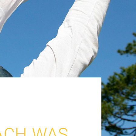
CH WAS,