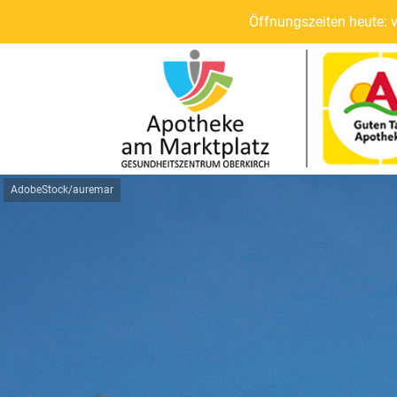
Öffnungszeiten heute: 
AdobeStock/auremar