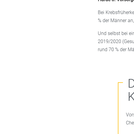
Bei Krebsfrüherk
% der Männer an,
Und selbst bei e
2019/2020 (Gesun
rund 70 % der Män
Vor
Che