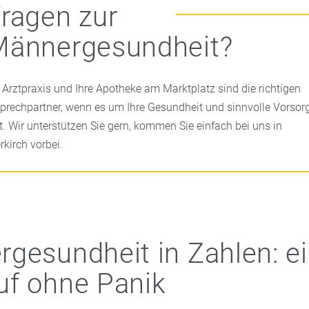
ragen zur
Männergesundheit?
e Arztpraxis und Ihre Apotheke am Marktplatz sind die richtigen
prechpartner, wenn es um Ihre Gesundheit und sinnvolle Vorsor
t. Wir unterstützen Sie gern, kommen Sie einfach bei uns in
rkirch vorbei.
gesundheit in Zahlen: e
f ohne Panik