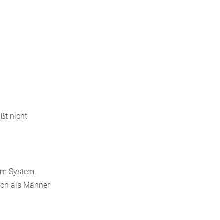
ßt nicht
um System.
uch als Männer