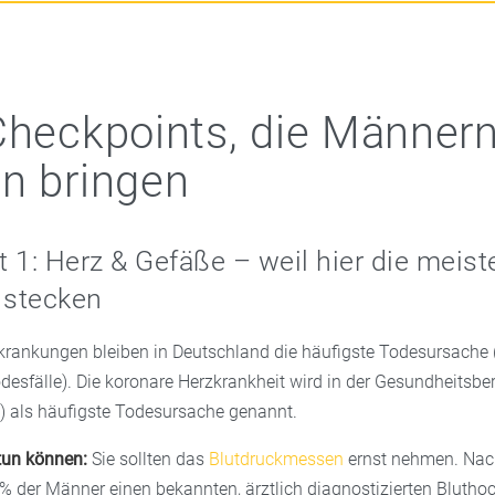
Checkpoints, die Männer
n bringen
 1: Herz & Gefäße – weil hier die meiste
 stecken
rkrankungen bleiben in Deutschland die häufigste Todesursache (
 Todesfälle). Die koronare Herzkrankheit wird in der Gesundheitsbe
 als häufigste Todesursache genannt.
tun können:
Sie sollten das
Blutdruckmessen
ernst nehmen. Nac
% der Männer einen bekannten, ärztlich diagnostizierten Bluthoc