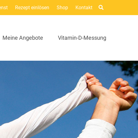
enst
Rezept einlösen
Shop
Kontakt
Meine Angebote
Vitamin-D-Messung