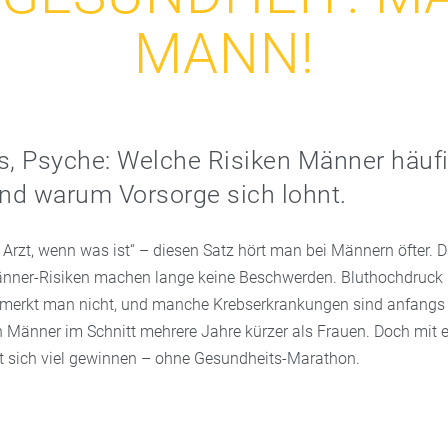
MANN!
s, Psyche: Welche Risiken Männer häuf
und warum Vorsorge sich lohnt.
 Arzt, wenn was ist“ – diesen Satz hört man bei Männern öfter. 
änner-Risiken machen lange keine Beschwerden. Bluthochdruck 
e merkt man nicht, und manche Krebserkrankungen sind anfangs s
n Männer im Schnitt mehrere Jahre kürzer als Frauen. Doch mit e
t sich viel gewinnen – ohne Gesundheits-Marathon.