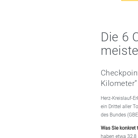
Die 6 
meiste
Checkpoint
Kilometer“
Herz-Kreislauf-E
ein Drittel aller
des Bundes (GBE)
Was Sie konkret 
haben etwa 32,8 