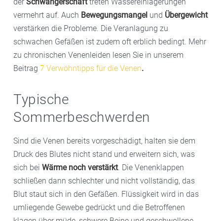
der
Schwangerschaft
treten Wassereinlagerungen
vermehrt auf. Auch
Bewegungsmangel
und
Übergewicht
verstärken die Probleme. Die Veranlagung zu
schwachen Gefäßen ist zudem oft erblich bedingt. Mehr
zu chronischen Venenleiden lesen Sie in unserem
Beitrag
7 Verwöhntipps für die Venen
.
Typische
Sommerbeschwerden
Sind die Venen bereits vorgeschädigt, halten sie dem
Druck des Blutes nicht stand und erweitern sich, was
sich bei
Wärme noch verstärkt
. Die Venenklappen
schließen dann schlechter und nicht vollständig, das
Blut staut sich in den Gefäßen. Flüssigkeit wird in das
umliegende Gewebe gedrückt und die Betroffenen
klagen über müde, schwere Beine und geschwollene