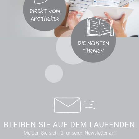
BLEIBEN SIE AUF DEM LAUFENDEN
Melden Sie sich für unseren Newsletter an!