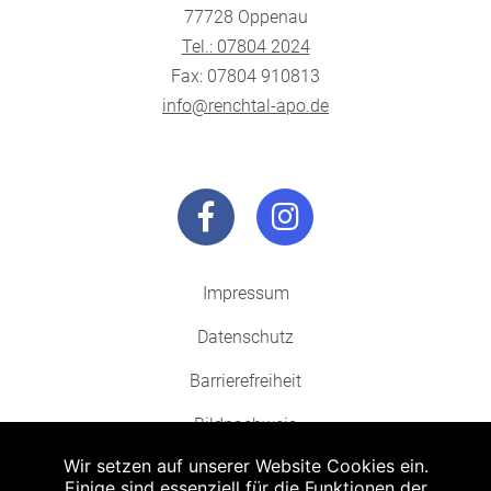
77728 Oppenau
Tel.: 07804 2024
Fax: 07804 910813
info@renchtal-apo.de
Impressum
Datenschutz
Barrierefreiheit
Bildnachweis
Wir setzen auf unserer Website Cookies ein.
Einige sind essenziell für die Funktionen der