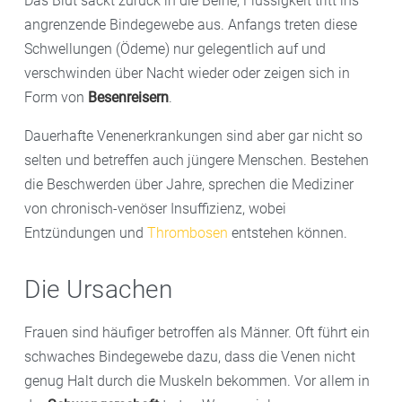
Das Blut sackt zurück in die Beine, Flüssigkeit tritt ins
angrenzende Bindegewebe aus. Anfangs treten diese
Schwellungen (Ödeme) nur gelegentlich auf und
verschwinden über Nacht wieder oder zeigen sich in
Form von
Besenreisern
.
Dauerhafte Venenerkrankungen sind aber gar nicht so
selten und betreffen auch jüngere Menschen. Bestehen
die Beschwerden über Jahre, sprechen die Mediziner
von chronisch-venöser Insuffizienz, wobei
Entzündungen und
Thrombosen
entstehen können.
Die Ursachen
Frauen sind häufiger betroffen als Männer. Oft führt ein
schwaches Bindegewebe dazu, dass die Venen nicht
genug Halt durch die Muskeln bekommen. Vor allem in