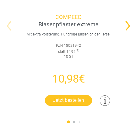
COMPEED
Blasenpflaster extreme
Mit extra Polsterung. Für große Blasen an der Ferse.
PZN 18021942
3)
statt 14,95
10 ST
10,98€
Jetzt bestellen