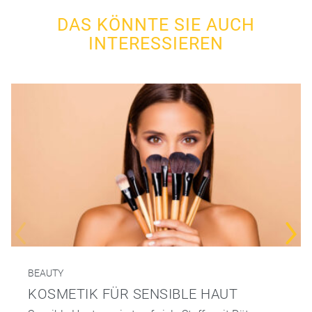
DAS KÖNNTE SIE AUCH
INTERESSIEREN
BEAUTY
KOSMETIK FÜR SENSIBLE HAUT