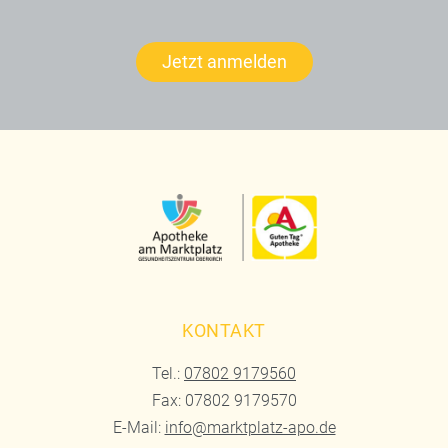
Jetzt anmelden
KONTAKT
Tel.:
07802 9179560
Fax: 07802 9179570
E-Mail:
info@marktplatz-apo.de