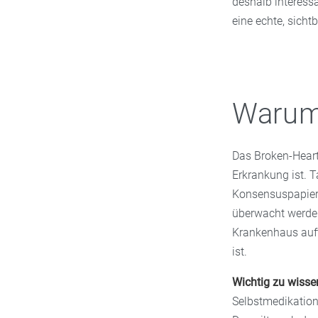
deshalb interessa
eine echte, sich
Warum 
Das Broken-Heart-
Erkrankung ist. T
Konsensuspapier 
überwacht werden
Krankenhaus auft
ist.
Wichtig zu wisse
Selbstmedikation