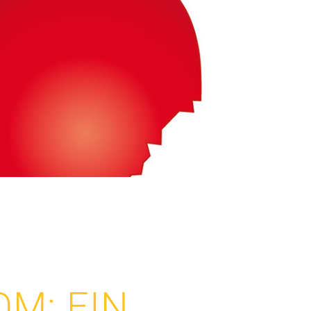
M: EIN