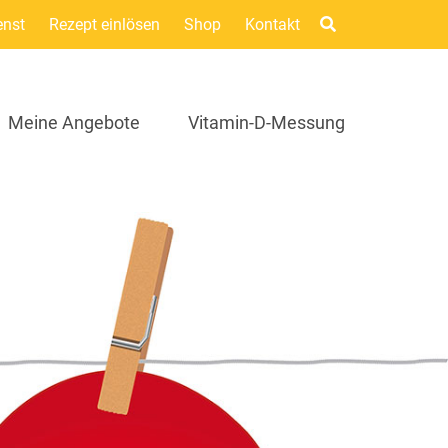
enst
Rezept einlösen
Shop
Kontakt
Meine Angebote
Vitamin-D-Messung