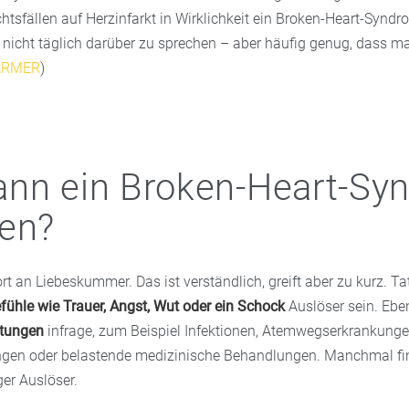
tsfällen auf Herzinfarkt in Wirklichkeit ein Broken-Heart-Syndro
nicht täglich darüber zu sprechen – aber häufig genug, dass m
ARMER
)
nn ein Broken-Heart-Sy
en?
rt an Liebeskummer. Das ist verständlich, greift aber zu kurz. Ta
fühle wie Trauer, Angst, Wut oder ein Schock
Auslöser sein. E
stungen
infrage, zum Beispiel Infektionen, Atemwegserkrankunge
ngen oder belastende medizinische Behandlungen. Manchmal fi
ger Auslöser.