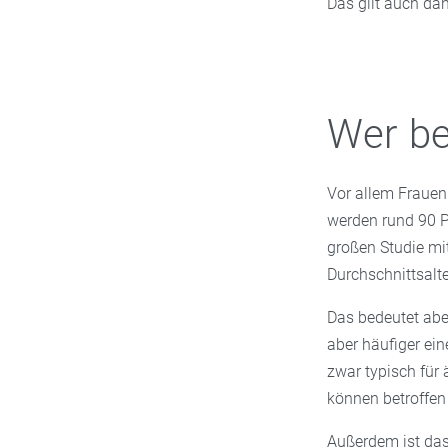
Das gilt auch dan
Wer be
Vor allem Fraue
werden rund 90 P
großen Studie mi
Durchschnittsalte
Das bedeutet abe
aber häufiger ei
zwar typisch für
können betroffen 
Außerdem ist das