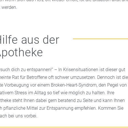
t werden.
ilfe aus der
Apotheke
rsuch dich zu entspannen!“ – In Krisensituationen ist dieser gut
einte Rat für Betroffene oft schwer umzusetzen. Dennoch ist di
te Vorbeugung vor einem Broken-Heart-Syndrom, den Pegel von
ativem Stress im Alltag so tief wie möglich zu halten. Ihre
theke steht Ihnen dabei gern beratend zu Seite und kann Ihnen
h pflanzliche Mittel zur Entspannung empfehlen. Kommen Sie
fach bei uns vorbei.