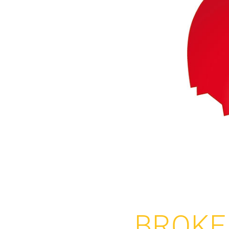
BROKE