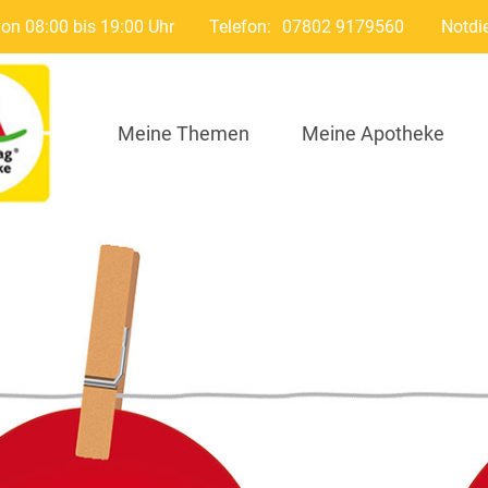
von 08:00 bis 19:00 Uhr
Telefon:
07802 9179560
Notdi
Meine Themen
Meine Apotheke