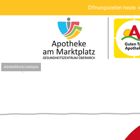
Öffnungszeiten heute: 
AdobeStock/radopix