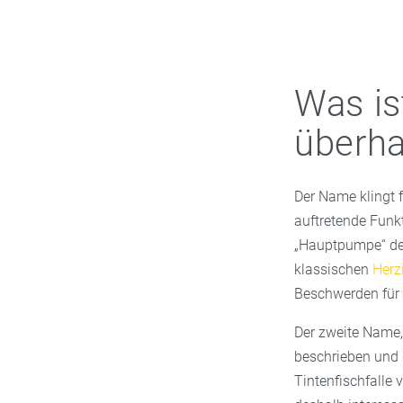
Was is
überh
Der Name klingt f
auftretende Funk
„Hauptpumpe“ des
klassischen
Herz
Beschwerden für 
Der zweite Name,
beschrieben und 
Tintenfischfalle v