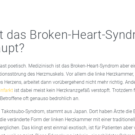
t das Broken-Heart-Syn
aupt?
ast poetisch. Medizinisch ist das Broken-Heart-Syndrom aber ein
tionsstörung des Herzmuskels. Vor allem die linke Herzkammer, 
 Herzens, arbeitet dann vorübergehend nicht mehr richtig. Ande
infarkt
ist dabei meist kein Herzkranzgefäß verstopft. Trotzdem f
Betroffene oft genauso bedrohlich an.
 Takotsubo-Syndrom, stammt aus Japan. Dort haben Ärzte die 
die veränderte Form der linken Herzkammer mit einer traditionel
erglichen. Das klingt erst einmal exotisch, ist für Patienten aber