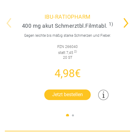
IBU-RATIOPHARM
1)
400 mg akut Schmerztbl.Filmtabl.
Gegen leichte bis mäßig starke Schmerzen und Fieber.
PZN 266040
2)
statt 7,45
20 ST
4,98€
Jetzt bestellen