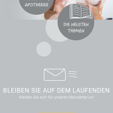
BLEIBEN SIE AUF DEM LAUFENDEN
Melden Sie sich für unseren Newsletter an!