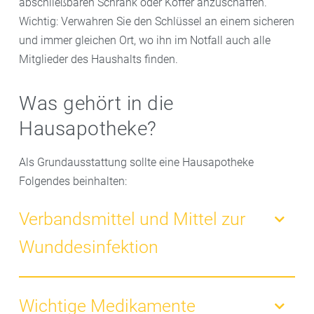
abschließbaren Schrank oder Koffer anzuschaffen.
Wichtig: Verwahren Sie den Schlüssel an einem sicheren
und immer gleichen Ort, wo ihn im Notfall auch alle
Mitglieder des Haushalts finden.
Was gehört in die
Hausapotheke?
Als Grundausstattung sollte eine Hausapotheke
Folgendes beinhalten:
Verbandsmittel und Mittel zur
Wunddesinfektion
– Verbandsmittel und Mittel zur Wunddesinfektion
– Wunddesinfektionsspray
Wichtige Medikamente