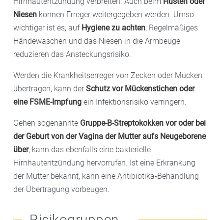
Hirnhautentzündung verbreiten. Auch beim
Husten oder
Niesen
können Erreger weitergegeben werden. Umso
wichtiger ist es, auf
Hygiene zu achten
: Regelmäßiges
Händewaschen und das Niesen in die Armbeuge
reduzieren das Ansteckungsrisiko.
Werden die Krankheitserreger von Zecken oder Mücken
übertragen, kann der
Schutz vor M
ü
ckenstichen oder
eine FSME-Impfung
ein Infektionsrisiko verringern.
Gehen sogenannte
Gruppe-B-Streptokokken vor oder bei
der Geburt von der Vagina der Mutter aufs Neugeborene
ü
ber
, kann das ebenfalls eine bakterielle
Hirnhautentzündung hervorrufen. Ist eine Erkrankung
der Mutter bekannt, kann eine Antibiotika-Behandlung
der Übertragung vorbeugen.
Risikogruppen