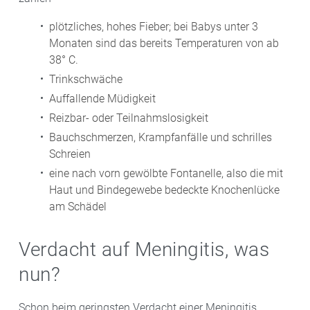
plötzliches, hohes Fieber; bei Babys unter 3
Monaten sind das bereits Temperaturen von ab
38° C.
Trinkschwäche
Auffallende Müdigkeit
Reizbar- oder Teilnahmslosigkeit
Bauchschmerzen, Krampfanfälle und schrilles
Schreien
eine nach vorn gewölbte Fontanelle, also die mit
Haut und Bindegewebe bedeckte Knochenlücke
am Schädel
Verdacht auf Meningitis, was
nun?
Schon beim geringsten Verdacht einer Meningitis