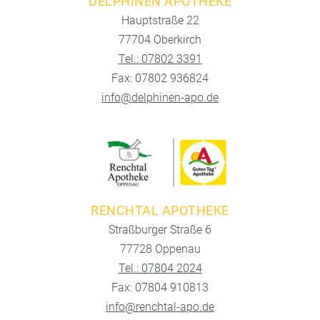
DELPHINEN APOTHEKE
Hauptstraße 22
77704 Oberkirch
Tel.: 07802 3391
Fax: 07802 936824
info@delphinen-apo.de
RENCHTAL APOTHEKE
Straßburger Straße 6
77728 Oppenau
Tel.: 07804 2024
Fax: 07804 910813
info@renchtal-apo.de