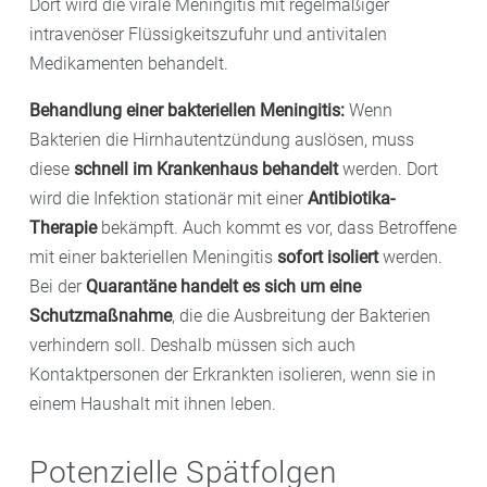
Dort wird die virale Meningitis mit regelmäßiger
intravenöser Flüssigkeitszufuhr und antivitalen
Medikamenten behandelt.
Behandlung einer bakteriellen Meningitis:
Wenn
Bakterien die Hirnhautentzündung auslösen, muss
diese
schnell im Krankenhaus behandelt
werden. Dort
wird die Infektion stationär mit einer
Antibiotika-
Therapie
bekämpft. Auch kommt es vor, dass Betroffene
mit einer bakteriellen Meningitis
sofort isoliert
werden.
Bei der
Quarantäne handelt es sich um eine
Schutzmaßnahme
, die die Ausbreitung der Bakterien
verhindern soll. Deshalb müssen sich auch
Kontaktpersonen der Erkrankten isolieren, wenn sie in
einem Haushalt mit ihnen leben.
Potenzielle Spätfolgen