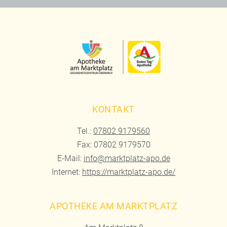
KONTAKT
Tel.:
07802 9179560
Fax: 07802 9179570
E-Mail:
info@marktplatz-apo.de
Internet:
https://marktplatz-apo.de/
APOTHEKE AM MARKTPLATZ